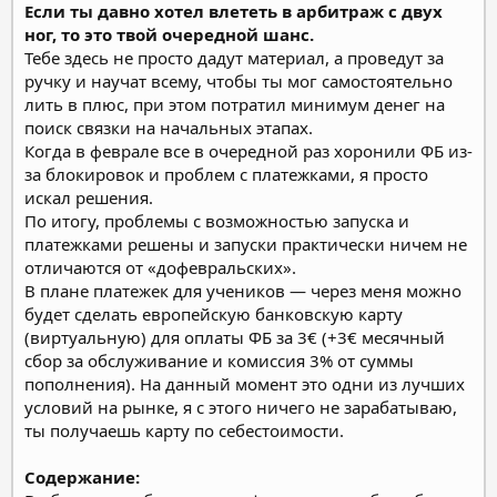
Если ты давно хотел влететь в арбитраж с двух
ног, то это твой очередной шанс.
Тебе здесь не просто дадут материал, а проведут за
ручку и научат всему, чтобы ты мог самостоятельно
лить в плюс, при этом потратил минимум денег на
поиск связки на начальных этапах.
Когда в феврале все в очередной раз хоронили ФБ из-
за блокировок и проблем с платежками, я просто
искал решения.
По итогу, проблемы с возможностью запуска и
платежками решены и запуски практически ничем не
отличаются от «дофевральских».
В плане платежек для учеников — через меня можно
будет сделать европейскую банковскую карту
(виртуальную) для оплаты ФБ за 3€ (+3€ месячный
сбор за обслуживание и комиссия 3% от суммы
пополнения). На данный момент это одни из лучших
условий на рынке, я с этого ничего не зарабатываю,
ты получаешь карту по себестоимости.
Содержание: