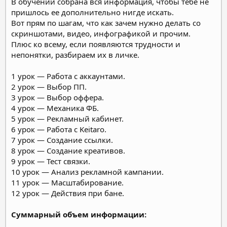
В обучении собрана вся информация, чтобы тебе не
пришлось ее дополнительно нигде искать.
Вот прям по шагам, что как зачем нужно делать со
скриншотами, видео, инфографикой и прочим.
Плюс ко всему, если появляются трудности и
непонятки, разбираем их в личке.
1 урок — Работа с аккаунтами.
2 урок — Выбор ПП.
3 урок — Выбор оффера.
4 урок — Механика ФБ.
5 урок — Рекламный кабинет.
6 урок — Работа с Keitaro.
7 урок — Создание ссылки.
8 урок — Создание креативов.
9 урок — Тест связки.
10 урок — Анализ рекламной кампании.
11 урок — Масштабирование.
12 урок — Действия при бане.
Суммарный объем информации: