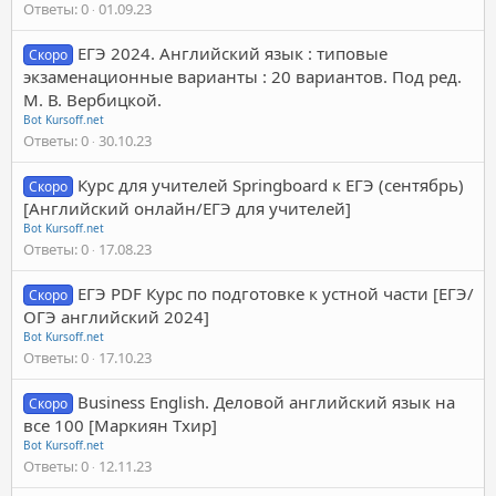
Ответы
0
01.09.23
ЕГЭ 2024. Английский язык : типовые
Скоро
экзаменационные варианты : 20 вариантов. Под ред.
М. В. Вербицкой.
Bot Kursoff.net
Ответы
0
30.10.23
Курс для учителей Springboard к ЕГЭ (сентябрь)
Скоро
[Английский онлайн/ЕГЭ для учителей]
Bot Kursoff.net
Ответы
0
17.08.23
ЕГЭ PDF Курс по подготовке к устной части [ЕГЭ/
Скоро
ОГЭ английский 2024]
Bot Kursoff.net
Ответы
0
17.10.23
Business English. Деловой английский язык на
Скоро
все 100 [Маркиян Тхир]
Bot Kursoff.net
Ответы
0
12.11.23