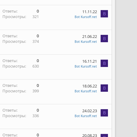
Ответы
0
11.11.22
B
Просмотры
321
Bot Kursoff.net
Ответы
0
21.06.22
B
Просмотры
374
Bot Kursoff.net
Ответы
0
16.11.21
B
Просмотры
630
Bot Kursoff.net
Ответы
0
18.06.22
B
Просмотры
399
Bot Kursoff.net
Ответы
0
24.02.23
B
Просмотры
336
Bot Kursoff.net
Ответы
0
20.08.23