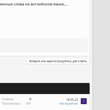
ченные слова на английском языке,...
Войдите или зарегистрируйтесь для ответа.
Ответы
0
18.05.23
B
Просмотры
541
Bot Kursoff.net