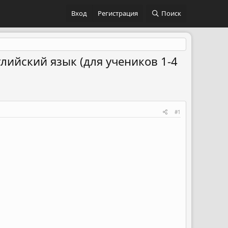
Вход
Регистрация
Поиск
лийский язык (для учеников 1-4
#1