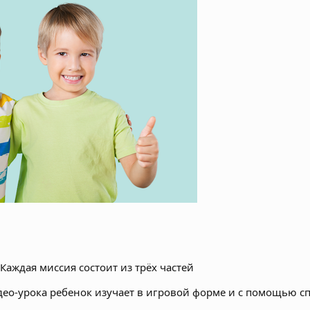
Каждая миссия состоит из трёх частей
део-урока ребенок изучает в игровой форме и с помощью с