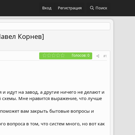
Вход
Регистрация
Поиск
Павел Корнев]
Голосов: 0
#1
и идут на завод, а другие ничего не делают и
 схемы.
Мне нравится выражение, что лучше
й поможет вам закрыть бытовые вопросы и
го вопроса в том, что систем много, но вот как