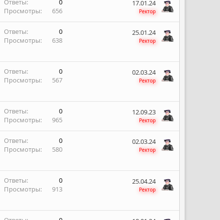
Ответы
0
17.01.24
Просмотры
656
Ректор
Ответы
0
25.01.24
Просмотры
638
Ректор
Ответы
0
02.03.24
Просмотры
567
Ректор
Ответы
0
12.09.23
Просмотры
965
Ректор
Ответы
0
02.03.24
Просмотры
580
Ректор
Ответы
0
25.04.24
Просмотры
913
Ректор