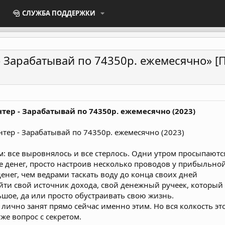
СЛУЖБА ПОДДЕРЖКИ
- Зарабатывай по 74350р. ежемесячно» [
тер - Зарабатывай по 74350р. ежемесячно (2023)
 все выровнялось и все стерлось. Одни утром просыпаются 
 денег, просто настроив несколько проводов у прибыльной
енег, чем ведрами таскать воду до конца своих дней
айти свой источник дохода, свой денежный ручеек, которы
ьшое, да или просто обустраивать свою жизнь.
 лично занят прямо сейчас именно этим. Но вся колкость это
уже вопрос с секретом.