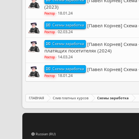
[Павел Корнев] Схема 
(2023)
18.01.24
Ректор
Схемы заработка
[Павел Корнев] Схема 
02.03.24
Ректор
Схемы заработка
[Павел Корнев] Схема 
платящих посетителях (2024)
14.03.24
Ректор
Схемы заработка
[Павел Корнев] Cхема 
18.01.24
Ректор
ГЛАВНАЯ
Слив платных курсов
Схемы заработка
Russian (RU)