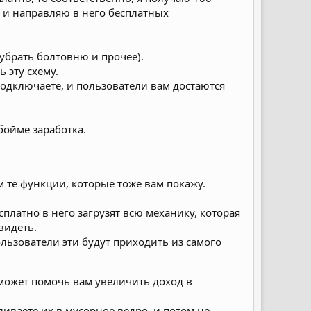
а и направляю в него бесплатных
убрать болтовню и прочее).
 эту схему.
 подключаете, и пользователи вам достаются
обойме заработка.
ам те функции, которые тоже вам покажу.
сплатно в него загрузят всю механику, которая
видеть.
льзователи эти будут приходить из самого
 может помочь вам увеличить доход в
сливаете их в мусорное ведро, и потом не