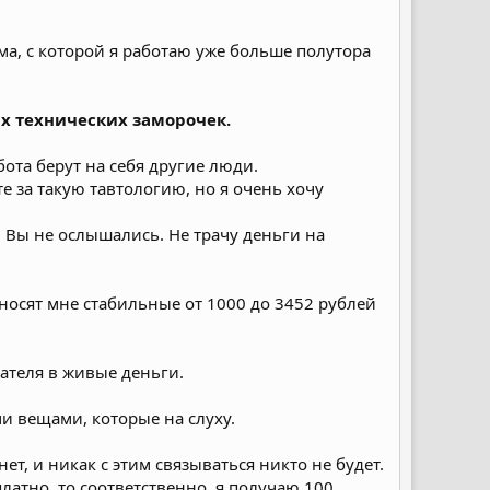
ма, с которой я работаю уже больше полутора
ких технических заморочек.
бота берут на себя другие люди.
е за такую тавтологию, но я очень хочу
 Вы не ослышались. Не трачу деньги на
иносят мне стабильные от 1000 до 3452 рублей
вателя в живые деньги.
 вещами, которые на слуху.
т, и никак с этим связываться никто не будет.
латно, то соответственно, я получаю 100