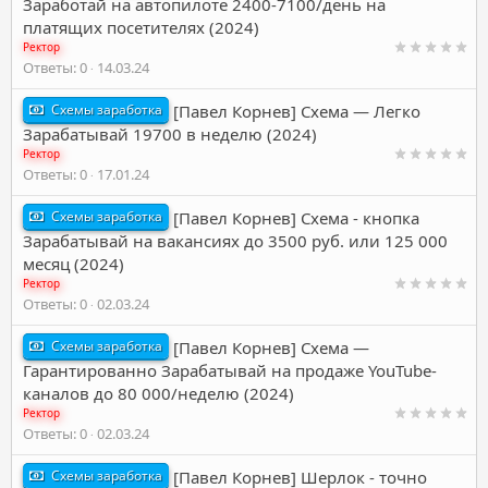
Заработай на автопилоте 2400-7100/день на
платящих посетителях (2024)
Ректор
Ответы
0
14.03.24
Схемы заработка
[Павел Корнев] Схема — Легко
Зарабатывай 19700 в неделю (2024)
Ректор
Ответы
0
17.01.24
Схемы заработка
[Павел Корнев] Схема - кнопка
Зарабатывай на вакансиях до 3500 руб. или 125 000
месяц (2024)
Ректор
Ответы
0
02.03.24
Схемы заработка
[Павел Корнев] Схема —
Гарантированно Зарабатывай на продаже YouTube-
каналов до 80 000/неделю (2024)
Ректор
Ответы
0
02.03.24
Схемы заработка
[Павел Корнев] Шерлок - точно