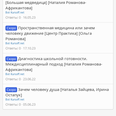
[Большая медведица] [Наталия Романова-
Африкантова]
Bot Kursoff.net
Ответы
0
16.05.23
Пространственная медицина или зачем
Скоро
человеку движение [Центр Практика] [Ольга
Романова]
Bot Kursoff.net
Ответы
0
17.10.23
Диагностика школьной готовности.
Скоро
Междисциплинарный подход [Наталия Романова-
Африкантова]
Bot Kursoff.net
Ответы
0
23.06.22
Зачем человеку душа [Наталья Зайцева, Ирина
Скоро
Остапук]
Bot Kursoff.net
Ответы
0
05.06.23