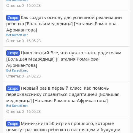
Ответы
0
16.05.23
Как создать основу для успешной реализации
Скоро
ребенка [Большая медведица] [Наталия Романова-
Африкантова]
Bot Kursoff.net
Ответы
0
16.05.23
Цикл лекций Все, что нужно знать родителям
Скоро
[Большая Медведица] [Наталия Романова-
Африкантова]
Bot Kursoff.net
Ответы
0
24.02.23
Первый раз в первый класс. Как помочь
Скоро
первокласснику справиться с адаптацией [Большая
медведица] [Наталия Романова-Африкантова]
Bot Kursoff.net
Ответы
0
16.05.23
Мини-книга 50 игр из прошлого, которые
Скоро
помогут развитию ребенка в настоящем и будущем