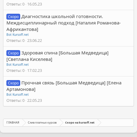
Ответы
0
16.05.23
Диагностика школьной готовности.
Скоро
Междисциплинарный подход [Наталия Романова-
Африкантова]
Bot Kursoff.net
Ответы
0
23.06.22
Здоровая спина [Большая Медведица]
Скоро
[Светлана Киселева]
Bot Kursoff.net
Ответы
0
17.02.23
Прочная связь [Большая Медведица] [Елена
Скоро
Артамонова]
Bot Kursoff.net
Ответы
0
22.05.23
ГЛАВНАЯ
Слив платных курсов
Скоро на kursoff.net