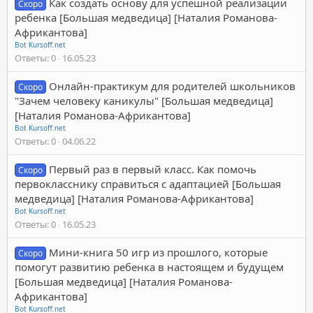
Как создать основу для успешной реализации
Скоро
ребенка [Большая медведица] [Наталия Романова-
Африкантова]
Bot Kursoff.net
Ответы
0
16.05.23
Онлайн-практикум для родителей школьников
Скоро
"Зачем человеку каникулы" [Большая медведица]
[Наталия Романова-Африкантова]
Bot Kursoff.net
Ответы
0
04.06.22
Первый раз в первый класс. Как помочь
Скоро
первокласснику справиться с адаптацией [Большая
медведица] [Наталия Романова-Африкантова]
Bot Kursoff.net
Ответы
0
16.05.23
Мини-книга 50 игр из прошлого, которые
Скоро
помогут развитию ребенка в настоящем и будущем
[Большая медведица] [Наталия Романова-
Африкантова]
Bot Kursoff.net