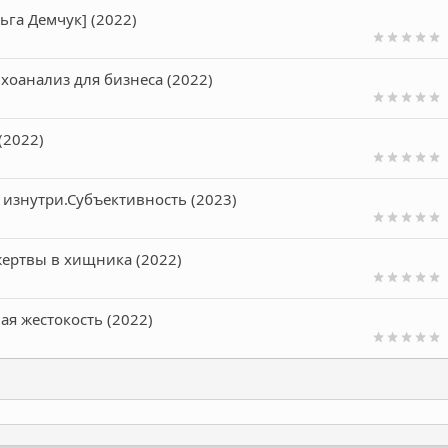
га Демчук] (2022)
ихоанализ для бизнеса (2022)
(2022)
 изнутри.Субъективность (2023)
жертвы в хищника (2022)
ая жестокость (2022)