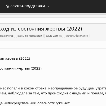
СЛУЖБА ПОДДЕРЖКИ
ход из состояния жертвы (2022)
 психологов
курсы по психологии
ольга демчук
скачать бесплатно
ия жертвы (2022)
нас попали в кокон страха: неопределённое будущее, утрат
м, наблюдала за тем, что происходит с людьми и поняла, 
да непосредственной опасности уже нет.