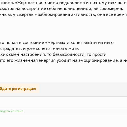
тивна. «Жертва» постоянно недовольна и поэтому несчастн
смотря на восприятие себя неполноценной, высокомерна.
жным, у «жертвы» заблокирована активность, она всё время
что попал в состояние «жертвы» и хочет выйти из него
«страдать», и уже хочется начать жить
езких смен настроения, то безысходности, то ярости
 что его жизненная энергия уходит на эмоционирование, а н
ойдите регистрацию
идеть контент.