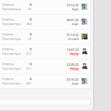
Ответы
0
10.12.22
Просмотры
1K
Angel
Ответы
0
09.01.25
Просмотры
404
Angel
Ответы
0
01.12.22
Просмотры
1K
Котофей
Ответы
0
13.07.23
Просмотры
672
Ректор
Ответы
0
22.05.23
Просмотры
811
Ректор
Ответы
0
25.10.22
Просмотры
861
Angel