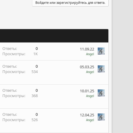
Войдите или зарегистрируйтесь для ответа.
Ответы
0
11.09.22
Просмотры
1K
Angel
Ответы
0
05.03.25
Просмотры
534
Angel
Ответы
0
10.01.25
Просмотры
368
Angel
Ответы
0
12.04.25
Просмотры
526
Angel