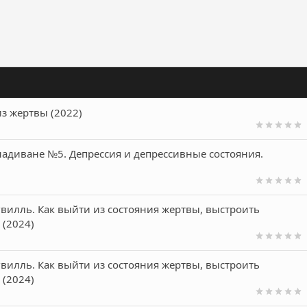
ронная почта
Ссылка
из жертвы (2022)
надиване №5. Депрессия и депрессивные состояния.
вилль. Как выйти из состояния жертвы, выстроить
(2024)
вилль. Как выйти из состояния жертвы, выстроить
(2024)