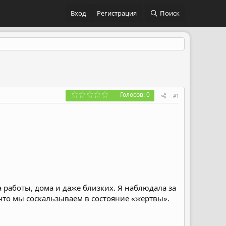
Вход
Регистрация
Поиск
Голосов: 0
#1
а работы, дома и даже близких. Я наблюдала за
что мы соскальзываем в состояние «жертвы».