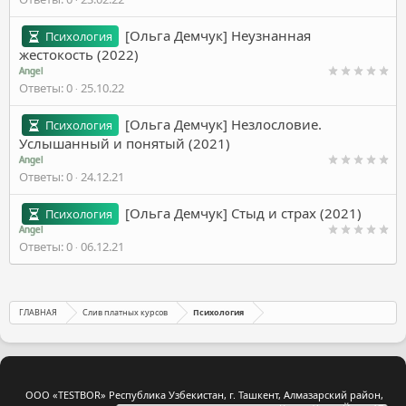
[Ольга Демчук] Неузнанная
Психология
жестокость (2022)
Angel
Ответы
0
25.10.22
[Ольга Демчук] Незлословие.
Психология
Услышанный и понятый (2021)
Angel
Ответы
0
24.12.21
[Ольга Демчук] Стыд и страх (2021)
Психология
Angel
Ответы
0
06.12.21
ГЛАВНАЯ
Слив платных курсов
Психология
ООО «TESTBOR» Республика Узбекистан, г. Ташкент, Алмазарский район,