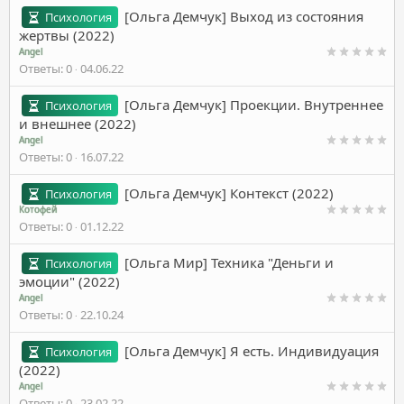
[Ольга Демчук] Выход из состояния
Психология
жертвы (2022)
Angel
Ответы
0
04.06.22
[Ольга Демчук] Проекции. Внутреннее
Психология
и внешнее (2022)
Angel
Ответы
0
16.07.22
[Ольга Демчук] Контекст (2022)
Психология
Котофей
Ответы
0
01.12.22
[Ольга Мир] Техника "Деньги и
Психология
эмоции" (2022)
Angel
Ответы
0
22.10.24
[Ольга Демчук] Я есть. Индивидуация
Психология
(2022)
Angel
Ответы
0
23.02.22