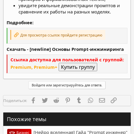
увидите реальные демонстрации промптов и
сравнение их работы на разных моделях.
Подробнее:
Для просмотра ссылок пройдите регистрацию
Скачать - [newline] Основы Prompt-инжиниринга
Ссылка доступна для пользователей с группой:
Premium, Premium+
Войдите или зарегистрируйтесь для ответа.
Facebook
Twitter
Reddit
Pinterest
Tumblr
WhatsApp
Электронная п
Ссылка
Поделиться:
Похожие темы
[Нейро вселенная] Гайд "Prompt инженер"
Бизнес