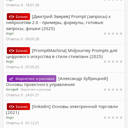
Ответы
0
18.01.26
[Дмитрий Зверев] Prompt (запросы) к
Бизнес
нейросетям 2.0 - примеры, формулы, готовые
запросы, фишки (2025)
Angel
Ответы
0
09.05.26
[PromptMachina] Midjourney Prompts для
Бизнес
цифрового искусства в стиле стимпанк (2025)
Angel
Ответы
0
07.05.25
[Александр Зубрицкий]
Маркетинг и реклама
Основы проектного управления
Котофей
Маркетинг и реклама
Ответы
0
24.01.21
[linkedin] Основы электронной торговли
Бизнес
(2021)
Angel
Ответы
0
01.12.21