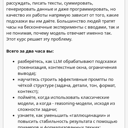
рассуждать, писать тексты, суммировать,
генерировать данные и даже программировать, но
качество их работы напрямую зависит от того, какие
подсказки вы им даёте. Большинство людей тратят
часы на бесконечные эксперименты с вводами, так и
не понимая, почему модель отвечает именно так.
Этот курс решает эту проблему.
Всего за два часа вы:
разберётесь, как LLM обрабатывают подсказки
(токенизация, контекстные окна, ограничения
вывода);
научитесь строить эффективные промпты по
чёткой структуре (задача, детали, тон, формат,
контекст);
поймёте, когда использовать классические
модели, а когда - reasoning-модели, исходя из
сложности задачи;
узнаете, как уменьшить «галлюцинации» и
повысить стабильность результата с помощью
примеров и формализованных техник;