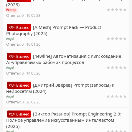
(2023)
Ректор
Ответы
0
16.05.23
[AiMesh] Prompt Pack — Product
Бизнес
Photography (2025)
Angel
Ответы
0
16.01.26
[newline] Автоматизация с n8n: создание
Бизнес
AI-управляемых рабочих процессов
Angel
Ответы
0
14.05.26
[Дмитрий Зверев] Prompt (запросы) к
Бизнес
нейросетям (2024)
Angel
Ответы
0
26.02.25
[Виктор Рязанов] Prompt Engineering 2.0:
Бизнес
Полное управление искусственным интеллектом
(2025)
Angel