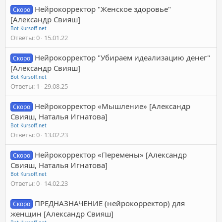
Нейрокорректор "Женское здоровье"
Скоро
[Александр Свияш]
Bot Kursoff.net
Ответы
0
15.01.22
Нейрокорректор "Убираем идеализацию денег"
Скоро
[Александр Свияш]
Bot Kursoff.net
Ответы
1
29.08.25
Нейрокорректор «Мышление» [Александр
Скоро
Свияш, Наталья Игнатова]
Bot Kursoff.net
Ответы
0
13.02.23
Нейрокорректор «Перемены» [Александр
Скоро
Свияш, Наталья Игнатова]
Bot Kursoff.net
Ответы
0
14.02.23
ПРЕДНАЗНАЧЕНИЕ (нейрокорректор) для
Скоро
женщин [Александр Свияш]