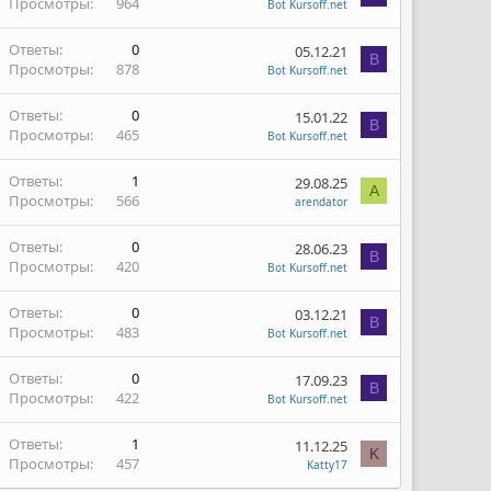
Просмотры
964
Bot Kursoff.net
Ответы
0
05.12.21
B
Просмотры
878
Bot Kursoff.net
Ответы
0
15.01.22
B
Просмотры
465
Bot Kursoff.net
Ответы
1
29.08.25
A
Просмотры
566
arendator
Ответы
0
28.06.23
B
Просмотры
420
Bot Kursoff.net
Ответы
0
03.12.21
B
Просмотры
483
Bot Kursoff.net
Ответы
0
17.09.23
B
Просмотры
422
Bot Kursoff.net
Ответы
1
11.12.25
K
Просмотры
457
Katty17