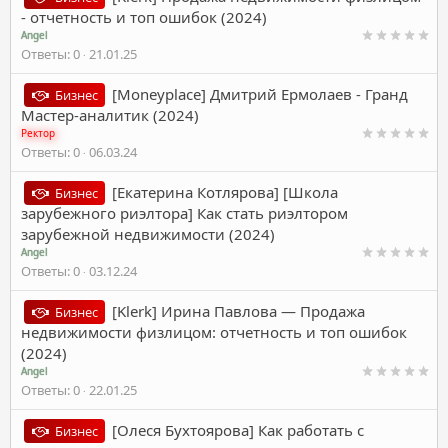
- отчетность и топ ошибок (2024)
Angel
Ответы
0
21.01.25
[Moneyplace] Дмитрий Ермолаев - Гранд
Бизнес
Мастер-аналитик (2024)
Ректор
Ответы
0
06.03.24
[Екатерина Котлярова] [Школа
Бизнес
зарубежного риэлтора] Как стать риэлтором
зарубежной недвижимости (2024)
Angel
Ответы
0
03.12.24
[Klerk] Ирина Павлова ― Продажа
Бизнес
недвижимости физлицом: отчетность и топ ошибок
(2024)
Angel
Ответы
0
22.01.25
[Олеся Бухтоярова] Как работать с
Бизнес