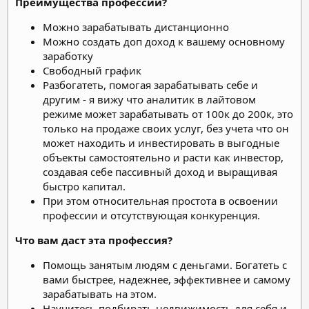
Преимущества профессии?
Можно зарабатывать дистанционно
Можно создать доп доход к вашему основному
заработку
Свободный график
Разбогатеть, помогая зарабатывать себе и
другим - я вижу что аналитик в лайтовом
режиме может зарабатывать от 100к до 200к, это
только на продаже своих услуг, без учета что он
может находить и инвестировать в выгодные
объекты самостоятельно и расти как инвестор,
создавая себе пассивный доход и выращивая
быстро капитал.
При этом относительная простота в освоении
профессии и отсутствующая конкуренция.
Что вам даст эта профессия?
Помощь занятым людям с деньгами. Богатеть с
вами быстрее, надежнее, эффективнее и самому
зарабатывать на этом.
Научитесь подбирать недвижимость для себя и