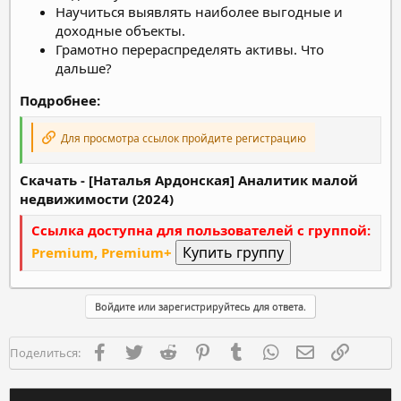
Научиться выявлять наиболее выгодные и
доходные объекты.
Грамотно перераспределять активы. Что
дальше?
Подробнее:
Для просмотра ссылок пройдите регистрацию
Скачать - [Наталья Ардонская] Аналитик малой
недвижимости (2024)
Ссылка доступна для пользователей с группой:
Premium, Premium+
Войдите или зарегистрируйтесь для ответа.
Facebook
Twitter
Reddit
Pinterest
Tumblr
WhatsApp
Электронная п
Ссылка
Поделиться: