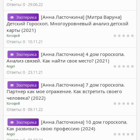
Ответы
0
29.06.22
[Анна Ласточкина] [Митра Варуна]
Эзотерика
Детский Гороскоп. Многоуровневый анализ детской
карты (2021)
Котофей
Ответы
0
10.11.21
[Анна Ласточкина] 4 дом гороскопа.
Эзотерика
Анализ связей. Как найти свое место? (2021)
Angel
Ответы
0
23.11.21
[Анна Ласточкина] 7 дом гороскопа.
Эзотерика
Партнер как мое отражение. Как встретить своего
человека? (2022)
Котофей
Ответы
0
09.11.22
[Анна Ласточкина] 10 дом гороскопа.
Эзотерика
Как развивать свою профессию (2024)
Angel
Ответы
0
01.10.24