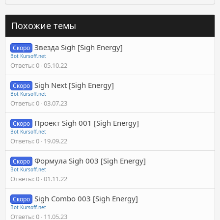
Похожие темы
Звезда Sigh [Sigh Energy]
Скоро
Bot Kursoff.net
Ответы
0
05.10.22
Sigh Next [Sigh Energy]
Скоро
Bot Kursoff.net
Ответы
0
03.07.23
Проект Sigh 001 [Sigh Energy]
Скоро
Bot Kursoff.net
Ответы
0
19.09.22
Формула Sigh 003 [Sigh Energy]
Скоро
Bot Kursoff.net
Ответы
0
01.11.22
Sigh Combo 003 [Sigh Energy]
Скоро
Bot Kursoff.net
Ответы
0
11.05.23