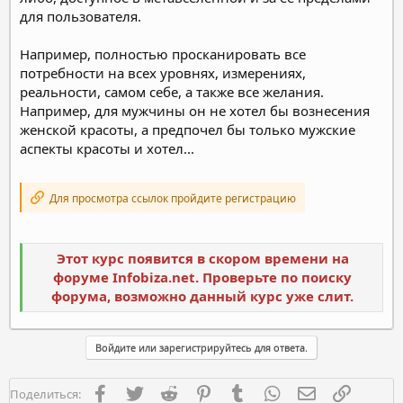
для пользователя.
Например, полностью просканировать все
потребности на всех уровнях, измерениях,
реальности, самом себе, а также все желания.
Например, для мужчины он не хотел бы вознесения
женской красоты, а предпочел бы только мужские
аспекты красоты и хотел...
Для просмотра ссылок пройдите регистрацию
Этот курс появится в скором времени на
форуме Infobiza.net. Проверьте по поиску
форума, возможно данный курс уже слит.
Войдите или зарегистрируйтесь для ответа.
Facebook
Twitter
Reddit
Pinterest
Tumblr
WhatsApp
Электронная п
Ссылка
Поделиться: