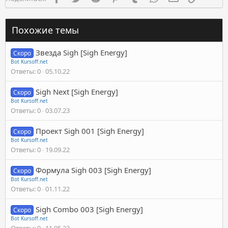
Похожие темы
Звезда Sigh [Sigh Energy]
Скоро
Bot Kursoff.net
Ответы
0
05.10.22
Sigh Next [Sigh Energy]
Скоро
Bot Kursoff.net
Ответы
0
03.07.23
Проект Sigh 001 [Sigh Energy]
Скоро
Bot Kursoff.net
Ответы
0
19.09.22
Формула Sigh 003 [Sigh Energy]
Скоро
Bot Kursoff.net
Ответы
0
01.11.22
Sigh Combo 003 [Sigh Energy]
Скоро
Bot Kursoff.net
Ответы
0
11.05.23