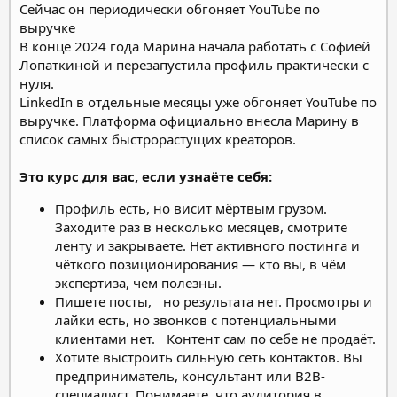
Сейчас он периодически обгоняет YouTube по
выручке
В конце 2024 года Марина начала работать с Софией
Лопаткиной и перезапустила профиль практически с
нуля.
LinkedIn в отдельные месяцы уже обгоняет YouTube по
выручке. Платформа официально внесла Марину в
список самых быстрорастущих креаторов.
Это курс для вас, если узнаёте себя:
Профиль есть, но висит мёртвым грузом.
Заходите раз в несколько месяцев, смотрите
ленту и закрываете. Нет активного постинга и
чёткого позиционирования — кто вы, в чём
экспертиза, чем полезны.
Пишете посты, но результата нет. Просмотры и
лайки есть, но звонков с потенциальными
клиентами нет. Контент сам по себе не продаёт.
Хотите выстроить сильную сеть контактов. Вы
предприниматель, консультант или B2B-
специалист. Понимаете, что аудитория в