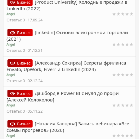
[Product University] Холодные продажи в
Бизнес
LinkedIn (2022)
Angel
Ответы
0
17.09.24
[linkedin] Основы электронной торговли
Бизнес
(2021)
Angel
Ответы
0
01.12.21
[Александр Сокирка] Секреты фриланса
Бизнес
Envato, UpWork, Fiverr и LinkedIn (2024)
Angel
Ответы
0
02.12.24
Дашборд в Power BI с нуля до профи
Бизнес
[Алексей Колоколов]
Angel
Ответы
0
05.11.22
[Наталия Капцова] Запись вебинара «Все
Бизнес
схемы прогревов» (2026)
Angel