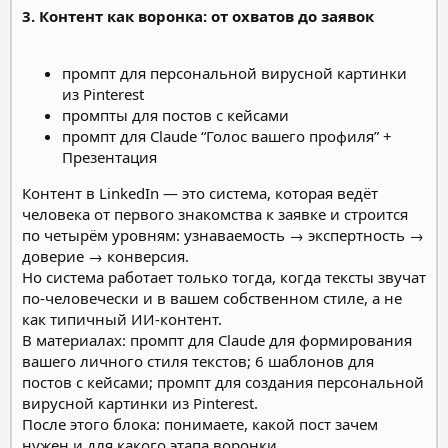
3. Контент как воронка: от охватов до заявок
промпт для персональной вирусной картинки
из Pinterest
промпты для постов с кейсами
промпт для Claude “Голос вашего профиля” +
Презентация
Контент в LinkedIn — это система, которая ведёт
человека от первого знакомства к заявке и строится
по четырём уровням: узнаваемость → экспертность →
доверие → конверсия.
Но система работает только тогда, когда тексты звучат
по-человечески и в вашем собственном стиле, а не
как типичный ИИ-контент.
В материалах: промпт для Claude для формирования
вашего личного стиля текстов; 6 шаблонов для
постов с кейсами; промпт для создания персональной
вирусной картинки из Pinterest.
После этого блока: понимаете, какой пост зачем
нужен и для какого этапа воронки.