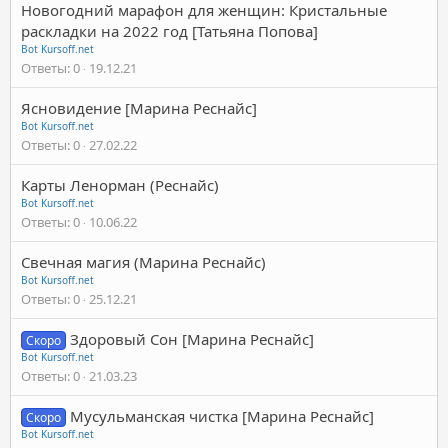
Новогодний марафон для женщин: Кристальные
раскладки на 2022 год [Татьяна Попова]
Bot Kursoff.net
Ответы
0
19.12.21
Ясновидение [Марина Реснайс]
Bot Kursoff.net
Ответы
0
27.02.22
Карты Ленорман (Реснайс)
Bot Kursoff.net
Ответы
0
10.06.22
Свечная магия (Марина Реснайс)
Bot Kursoff.net
Ответы
0
25.12.21
Здоровый Сон [Марина Реснайс]
Скоро
Bot Kursoff.net
Ответы
0
21.03.23
Мусульманская чистка [Марина Реснайс]
Скоро
Bot Kursoff.net