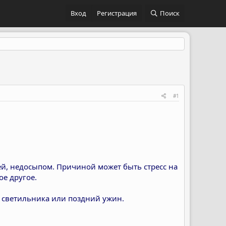
Вход
Регистрация
Поиск
#1
ей, недосыпом. Причиной может быть стресс на
е другое.
т светильника или поздний ужин.