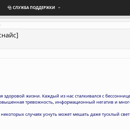
СЛУЖБА ПОДДЕРЖКИ
снайс]
я здоровой жизни. Каждый из нас сталкивался с бессонниц
 повышенная тревожность, информационный негатив и много
 В некоторых случаях уснуть может мешать даже тусклый све