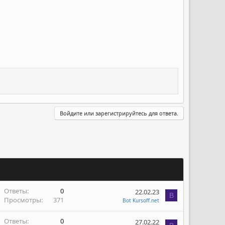
Войдите или зарегистрируйтесь для ответа.
Ответы
0
22.02.23
B
Просмотры
371
Bot Kursoff.net
Ответы
0
27.02.22