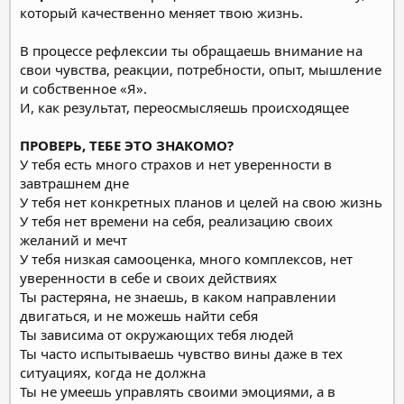
который качественно меняет твою жизнь.
В процессе рефлексии ты обращаешь внимание на
свои чувства, реакции, потребности, опыт, мышление
и собственное «Я».
И, как результат, переосмысляешь происходящее
ПРОВЕРЬ, ТЕБЕ ЭТО ЗНАКОМО?
У тебя есть много страхов и нет уверенности в
завтрашнем дне
У тебя нет конкретных планов и целей на свою жизнь
У тебя нет времени на себя, реализацию своих
желаний и мечт
У тебя низкая самооценка, много комплексов, нет
уверенности в себе и своих действиях
Ты растеряна, не знаешь, в каком направлении
двигаться, и не можешь найти себя
Ты зависима от окружающих тебя людей
Ты часто испытываешь чувство вины даже в тех
ситуациях, когда не должна
Ты не умеешь управлять своими эмоциями, а в