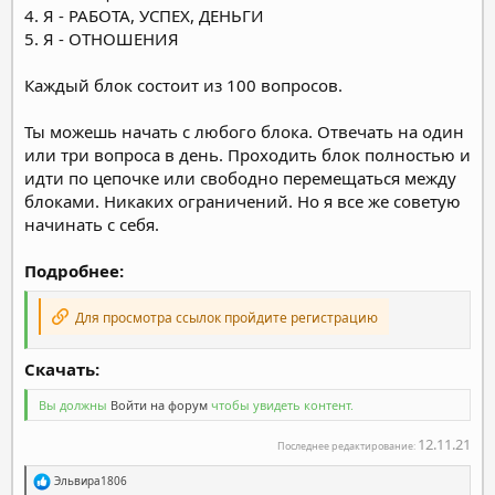
4. Я - РАБОТА, УСПЕХ, ДЕНЬГИ
5. Я - ОТНОШЕНИЯ
Каждый блок состоит из 100 вопросов.
Ты можешь начать с любого блока. Отвечать на один
или три вопроса в день. Проходить блок полностью и
идти по цепочке или свободно перемещаться между
блоками. Никаких ограничений. Но я все же советую
начинать с себя.
Подробнее:
Для просмотра ссылок пройдите регистрацию
Скачать:
Вы должны
Войти на форум
чтобы увидеть контент.
12.11.21
Последнее редактирование:
Р
Эльвира1806