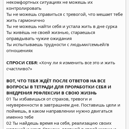
некомфортных ситуациях не можешь их
контролировать
Ты не можешь справиться с тревогой, что мешает тебе
жить гармонично
Ты не можешь найти себя и устала жить в дне сурка
Ты живёшь не своей жизнью, стараешься
оправдывать чужие ожидания
Ты испытываешь трудности с людьми/семьей/в
отношениях
СПРОСИ СЕБЯ:
«Хочу ли я изменить все это и жить
счастливо?»
ВОТ, ЧТО ТЕБЯ ЖДЁТ ПОСЛЕ ОТВЕТОВ НА ВСЕ
ВОПРОСЫ В ТЕТРАДИ ДЛЯ ПРОРАБОТКИ СЕБЯ И
ВНЕДРЕНИЯ РЕФЛЕКСИИ В СВОЮ ЖИЗНЬ
01 Ты избавишься от страхов, тревоги и
неуверенности в завтрашнем дне. Поставишь цели и
поймешь, в каком направлении нужно двигаться
именно тебе
02 Ты найдешь время на себя, реализацию своих
желаний и мечт. Станешь главной в своей жизни и,