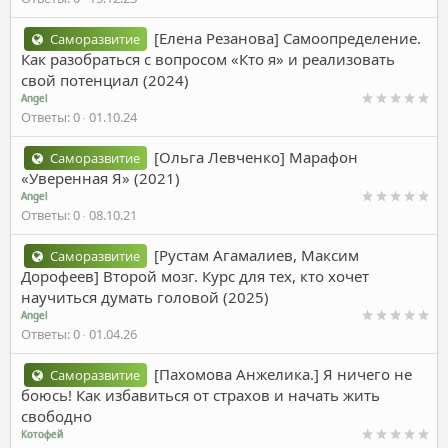
[Елена Резанова] Самоопределение.
Саморазвитие
Как разобраться с вопросом «Кто я» и реализовать
свой потенциал (2024)
Angel
Ответы
0
01.10.24
[Ольга Левченко] Марафон
Саморазвитие
«Уверенная Я» (2021)
Angel
Ответы
0
08.10.21
[Рустам Агамалиев, Максим
Саморазвитие
Дорофеев] Второй мозг. Курс для тех, кто хочет
научиться думать головой (2025)
Angel
Ответы
0
01.04.26
[Пахомова Анжелика.] Я ничего не
Саморазвитие
боюсь! Как избавиться от страхов и начать жить
свободно
Котофей