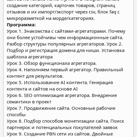
создание категорий, карточек товаров, страниц
отзывов и их импорт/экспорт через csv, блок faq с
микроразметкой на морде/категориях.
Программа:
Урок 1. Знакомства с сайтами-агрегаторами. Почему
они более устойчивы чем информационные сайта.
Разбор структуры популярных агрегаторов.
Урок 2.
Подбор и регистрация домена для ниши. Установка
шаблона агрегатора
Урок 3. Обзор функционала агрегатора.
Урок 4. Наполняем первый агрегатор. Правильный
контент для результатов.
Урок 5. Использование AI контента. Генерация
контента и сайтов на основе AI
Урок 6. SEO оптимизация агрегатора. Внедрение
семантики в проект
Урок 7. Продвижение сайта. Основные рабочие
способы
Урок 8. Подбор способов монетизации сайта. Поиск
партнерок и потенциальных покупателей заявок
Урок 9. Создание PBN сети из сайтов. Двойные