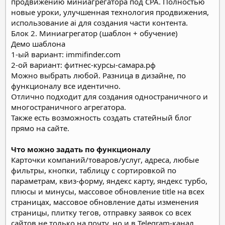
продвижению миниагрегатора под CPA.
Полностью
новые уроки, улучшенная технология продвижения,
использование ai для создания части контента.
Блок 2. Миниагрегатор (шаблон + обучение)
Демо шаблона
1-ый вариант: immifinder.com
2-ой вариант: фитнес-курсы-самара.рф
Можно выбрать любой. Разница в дизайне, по
функционалу все идентично.
Отлично подходит для создания одностраничного и
многостраничного агрегатора.
Также есть возможность создать статейный блог
прямо на сайте.
Что можно задать по функционалу
Карточки компаний/товаров/услуг, адреса, любые
фильтры, кнопки, таблицу с сортировкой по
параметрам, квиз-форму, яндекс карту, яндекс турбо,
плюсы и минусы, массовое обновление title на всех
страницах, массовое обновление даты изменения
страницы, плитку тегов, отправку заявок со всех
сайтов не только на почту, но и в Telegram-канал,