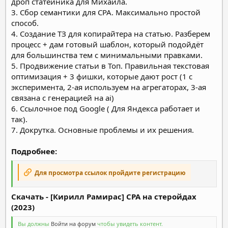
дроп статейника для Михаила.
3. Сбор семантики для CPA. Максимально простой
способ.
4. Создание ТЗ для копирайтера на статью. Разберем
процесс + дам готовый шаблон, который подойдёт
для большинства тем с минимальными правками.
5. Продвижение статьи в Топ. Правильная текстовая
оптимизация + 3 фишки, которые дают рост (1 с
эксперимента, 2-ая используем на агрегаторах, 3-ая
связана с генерацией на ai)
6. Ссылочное под Google ( Для Яндекса работает и
так).
7. Докрутка. Основные проблемы и их решения.
Подробнее:
Для просмотра ссылок пройдите регистрацию
Скачать - [Кирилл Рамирас] CPA на стеройдах
(2023)
Вы должны
Войти на форум
чтобы увидеть контент.