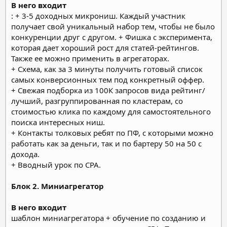
В него входит
:
+ 3-5 доходных микрониш. Каждый участник
получает свой уникальный набор тем, чтобы не было
конкуренции друг с другом.
+ Фишка с эксперимента,
которая дает хороший рост для статей-рейтингов.
Также ее можно применить в агрегаторах.
+ Схема, как за 3 минуты получить готовый список
самых конверсионных тем под конкретный оффер.
+ Свежая подборка из 100К запросов вида рейтинг/
лучший, разгруппированная по кластерам, со
стоимостью клика по каждому для самостоятельного
поиска интересных ниш.
+ Контакты толковых ребят по ПФ, с которыми можно
работать как за деньги, так и по бартеру 50 на 50 с
дохода.
+ Вводный урок по CPA.
Блок 2. Миниагрегатор
В него входит
шаблон миниагрегатора + обучение по созданию и