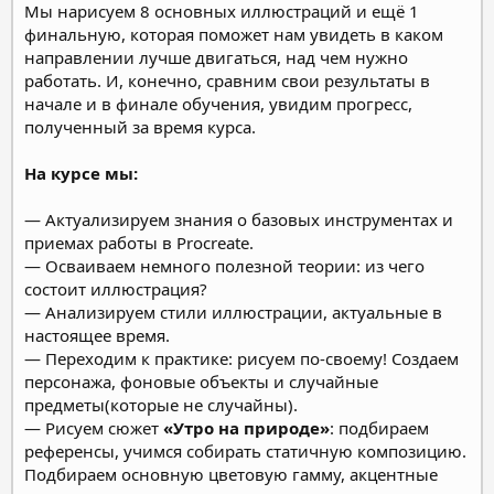
Мы нарисуем 8 основных иллюстраций и ещё 1
финальную, которая поможет нам увидеть в каком
направлении лучше двигаться, над чем нужно
работать. И, конечно, сравним свои результаты в
начале и в финале обучения, увидим прогресс,
полученный за время курса.
На курсе мы:
— Актуализируем знания о базовых инструментах и
приемах работы в Procreate.
— Осваиваем немного полезной теории: из чего
состоит иллюстрация?
— Анализируем стили иллюстрации, актуальные в
настоящее время.
— Переходим к практике: рисуем по-своему! Создаем
персонажа, фоновые объекты и случайные
предметы(которые не случайны).
— Рисуем сюжет
«Утро на природе»
: подбираем
референсы, учимся собирать статичную композицию.
Подбираем основную цветовую гамму, акцентные