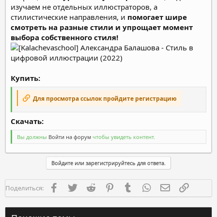
изучаем не отдельных иллюстраторов, а
стилистические направления, и
помогает шире
смотреть на разные стили и упрощает момент
выбора собственного стиля!
Купить:
Для просмотра ссылок пройдите регистрацию
Скачать:​
Вы должны
Войти на форум
чтобы увидеть контент.
Войдите или зарегистрируйтесь для ответа.
Facebook
Twitter
Reddit
Pinterest
Tumblr
WhatsApp
Электронная п
Ссылка
Поделиться: