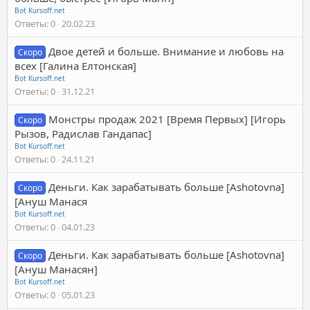
Bot Kursoff.net
Ответы
0
20.02.23
Двое детей и больше. Внимание и любовь на
Скоро
всех [Галина Елтонская]
Bot Kursoff.net
Ответы
0
31.12.21
Монстры продаж 2021 [Время Первых] [Игорь
Скоро
Рызов, Радислав Гандапас]
Bot Kursoff.net
Ответы
0
24.11.21
Деньги. Как зарабатывать больше [Ashotovna]
Скоро
[Ануш Манася
Bot Kursoff.net
Ответы
0
04.01.23
Деньги. Как зарабатывать больше [Ashotovna]
Скоро
[Ануш Манасян]
Bot Kursoff.net
Ответы
0
05.01.23