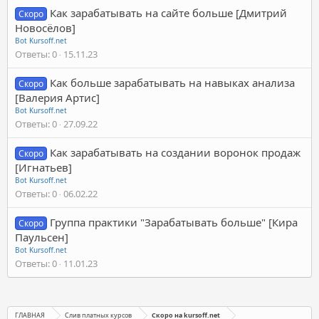
Как зарабатывать на сайте больше [Дмитрий
Скоро
Новосёлов]
Bot Kursoff.net
Ответы
0
15.11.23
Как больше зарабатывать на навыках анализа
Скоро
[Валерия Артис]
Bot Kursoff.net
Ответы
0
27.09.22
Как зарабатывать на создании воронок продаж
Скоро
[Игнатьев]
Bot Kursoff.net
Ответы
0
06.02.22
Группа практики "Зарабатывать больше" [Кира
Скоро
Паульсен]
Bot Kursoff.net
Ответы
0
11.01.23
ГЛАВНАЯ
Слив платных курсов
Скоро на kursoff.net