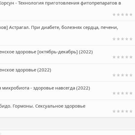
Корсун - Технология приготовления фитопрепаратов в
в] Астрагал. При диабете, болезнях сердца, печени,
нское здоровье [октябрь-декабрь] (2022)
енское здоровье (2022)
 микробиота - здоровье навсегда (2022)
бидо. Гормоны. Сексуальное здоровье