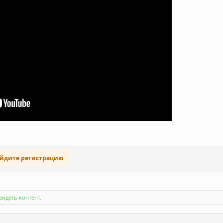
ойдите регистрацию
идеть контент.