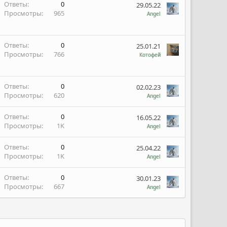
Ответы
0
29.05.22
Просмотры
965
Angel
Ответы
0
25.01.21
Просмотры
766
Котофей
Ответы
0
02.02.23
Просмотры
620
Angel
Ответы
0
16.05.22
Просмотры
1K
Angel
Ответы
0
25.04.22
Просмотры
1K
Angel
Ответы
0
30.01.23
Просмотры
667
Angel