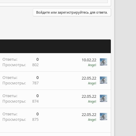
Войдите или зарегистрируйтесь для ответа.
Ответы
0
10.02.22
Просмотры
802
Angel
Ответы
0
22.05.22
Просмотры
787
Angel
Ответы
0
22.05.22
Просмотры
874
Angel
Ответы
0
22.05.22
Просмотры
875
Angel