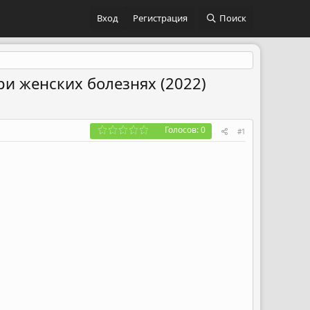
Вход
Регистрация
Поиск
и женских болезнях (2022)
Голосов: 0
#1