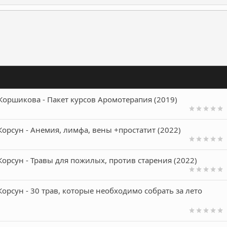
ронная почта
Ссылка
Коршикова - Пакет курсов Аромотерапия (2019)
Корсун - Анемия, лимфа, вены +простатит (2022)
Корсун - Травы для пожилых, против старения (2022)
Корсун - 30 трав, которые необходимо собрать за лето