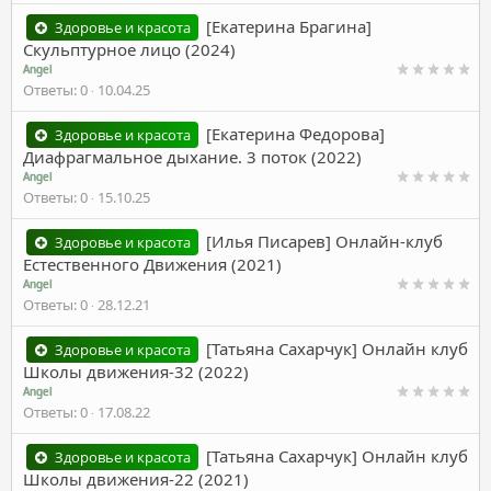
[Екатерина Брагина]
Здоровье и красота
Скульптурное лицо (2024)
Angel
Ответы
0
10.04.25
[Екатерина Федорова]
Здоровье и красота
Диафрагмальное дыхание. 3 поток (2022)
Angel
Ответы
0
15.10.25
[Илья Писарев] Онлайн-клуб
Здоровье и красота
Естественного Движения (2021)
Angel
Ответы
0
28.12.21
[Татьяна Сахарчук] Онлайн клуб
Здоровье и красота
Школы движения-32 (2022)
Angel
Ответы
0
17.08.22
[Татьяна Сахарчук] Онлайн клуб
Здоровье и красота
Школы движения-22 (2021)