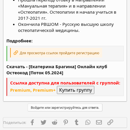
«Мануальная терапия» и в направлении
«Остеопатия». Остеопатии я начала учиться в
2017-2021 гг.
Окончила РВШОМ - Русскую высшую школу
остеопатической медицины.
Подробнее:
Для просмотра ссылок пройдите регистрацию
Скачать - [Екатерина Брагина] Онлайн клуб
Остеокод [Поток 05.2024]
Ссылка доступна для пользователей с группой:
Premium, Premium+
Войдите или зарегистрируйтесь для ответа.
Facebook
Twitter
Reddit
Pinterest
Tumblr
WhatsApp
Электронная п
Ссылка
Поделиться: