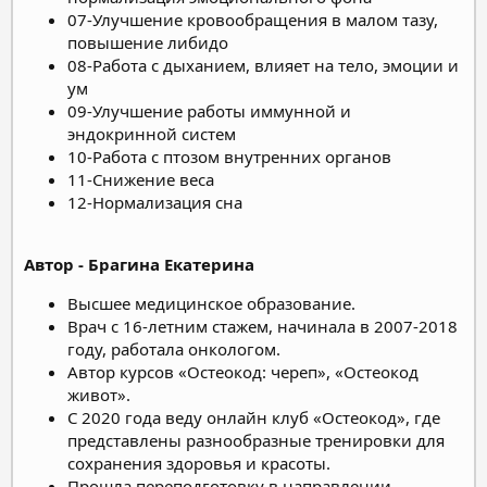
07-Улучшение кровообращения в малом тазу,
повышение либидо
08-Работа с дыханием, влияет на тело, эмоции и
ум
09-Улучшение работы иммунной и
эндокринной систем
10-Работа с птозом внутренних органов
11-Снижение веса
12-Нормализация сна
Автор - Брагина Екатерина
Высшее медицинское образование.
Врач с 16-летним стажем, начинала в 2007-2018
году, работала онкологом.
Автор курсов «Остеокод: череп», «Остеокод
живот».
С 2020 года веду онлайн клуб «Остеокод», где
представлены разнообразные тренировки для
сохранения здоровья и красоты.
Прошла переподготовку в направлении