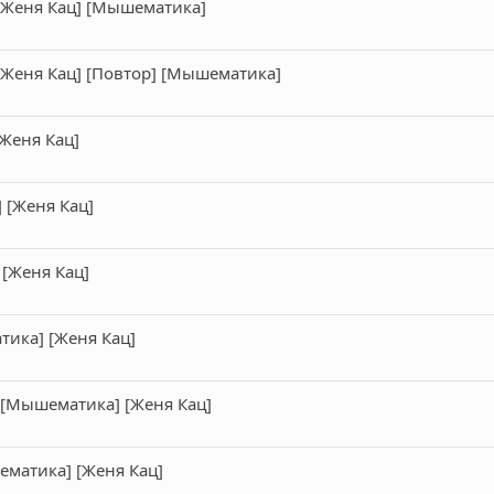
 [Женя Кац] [Мышематика]
[Женя Кац] [Повтор] [Мышематика]
Женя Кац]
 [Женя Кац]
[Женя Кац]
ика] [Женя Кац]
) [Мышематика] [Женя Кац]
матика] [Женя Кац]