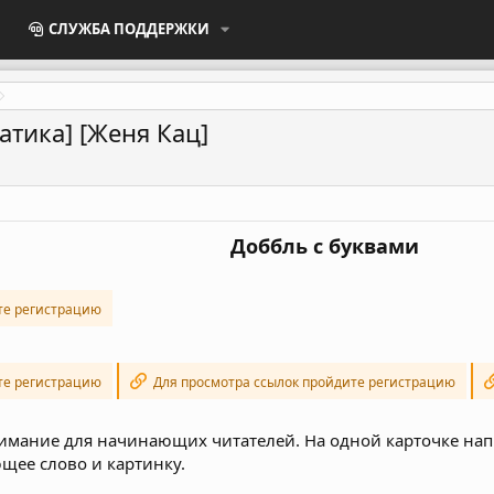
СЛУЖБА ПОДДЕРЖКИ
тика] [Женя Кац]
Доббль с буквами
те регистрацию
те регистрацию
Для просмотра ссылок пройдите регистрацию
имание для начинающих читателей. На одной карточке напи
ющее слово и картинку.