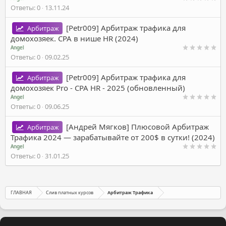
Ответы
0
13.11.24
[Petr009] Арбитраж трафика для
Арбитраж
домохозяек. CPA в нише HR (2024)
Angel
Ответы
0
09.02.25
[Petr009] Арбитраж трафика для
Арбитраж
домохозяек Pro - CPA HR - 2025 (обновленный)
Angel
Ответы
0
09.06.25
[Андрей Мягков] Плюсовой Арбитраж
Арбитраж
Трафика 2024 — зарабатывайте от 200$ в сутки! (2024)
Angel
Ответы
0
31.01.25
ГЛАВНАЯ
Слив платных курсов
Арбитраж Трафика