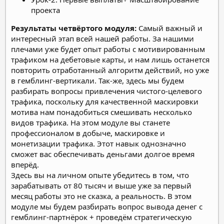
проекта
Результаты четвёртого модуля:
Самый важный и
интересный этап всей нашей работы. За нашими
плечами уже будет опыт работы с мотивированным
трафиком на дебетовые карты, и нам лишь останется
повторить отработанный алгоритм действий, но уже
в гемблинг-вертикали. Так-же, здесь мы будем
разбирать вопросы привлечения чистого-целевого
трафика, поскольку для качественной маскировки
мотива нам понадобиться смешивать несколько
видов трафика. На этом модуле вы станете
профессионалом в добыче, маскировке и
монетизации трафика. Этот навык однозначно
сможет вас обеспечивать деньгами долгое время
вперёд.
Здесь вы на личном опыте убедитесь в том, что
зарабатывать от 80 тысяч и выше уже за первый
месяц работы это не сказка, а реальность. В этом
модуле мы будем разбирать вопрос вывода денег с
гемблинг-партнёрок + проведём стратегическую