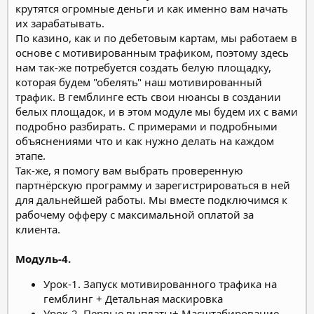
крутятся огромные деньги и как именно вам начать
их зарабатывать.
По казино, как и по дебетовым картам, мы работаем в
основе с мотивированным трафиком, поэтому здесь
нам так-же потребуется создать белую площадку,
которая будем "обелять" наш мотивированный
трафик. В гемблинге есть свои нюансы в создании
белых площадок, и в этом модуле мы будем их с вами
подробно разбирать. С примерами и подробными
объяснениями что и как нужно делать на каждом
этапе.
Так-же, я помогу вам выбрать проверенную
партнёрскую программу и зарегистрироваться в ней
для дальнейшей работы. Мы вместе подключимся к
рабочему офферу с максимальной оплатой за
клиента.
Модуль-4.
Урок-1. Запуск мотивированного трафика на
гемблинг + Детальная маскировка
Урок-2. Первые выплаты+ Масштабирование