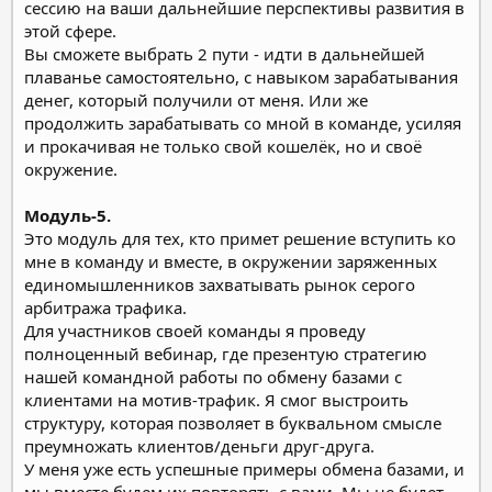
сессию на ваши дальнейшие перспективы развития в
этой сфере.
Вы сможете выбрать 2 пути - идти в дальнейшей
плаванье самостоятельно, с навыком зарабатывания
денег, который получили от меня. Или же
продолжить зарабатывать со мной в команде, усиляя
и прокачивая не только свой кошелёк, но и своё
окружение.
Модуль-5.
Это модуль для тех, кто примет решение вступить ко
мне в команду и вместе, в окружении заряженных
единомышленников захватывать рынок серого
арбитража трафика.
Для участников своей команды я проведу
полноценный вебинар, где презентую стратегию
нашей командной работы по обмену базами с
клиентами на мотив-трафик. Я смог выстроить
структуру, которая позволяет в буквальном смысле
преумножать клиентов/деньги друг-друга.
У меня уже есть успешные примеры обмена базами, и
мы вместе будем их повторять с вами. Мы не будет