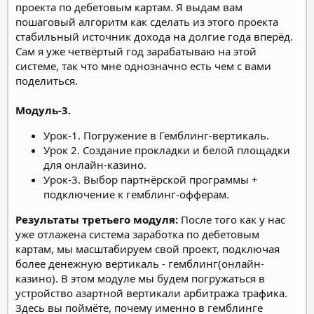
проекта по дебетовым картам. Я выдам вам
пошаговый алгоритм как сделать из этого проекта
стабильный источник дохода на долгие года вперёд.
Сам я уже четвёртый год зарабатываю на этой
системе, так что мне однозначно есть чем с вами
поделиться.
Модуль-3.
Урок-1. Погружение в Гемблинг-вертикаль.
Урок 2. Создание прокладки и белой площадки
для онлайн-казино.
Урок-3. Выбор партнёрской программы +
подключение к гемблинг-офферам.
Результаты третьего модуля:
После того как у нас
уже отлажена система заработка по дебетовым
картам, мы масштабируем свой проект, подключая
более денежную вертикаль - гемблинг(онлайн-
казино). В этом модуле мы будем погружаться в
устройство азартной вертикали арбитража трафика.
Здесь вы поймёте, почему именно в гемблинге