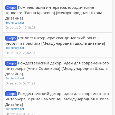
Комплектация интерьера: юридические
Скоро
тонкости [Елена Крюкова] [Международная Школа
Дизайна]
Bot Kursoff.net
Ответы
0
19.10.23
Стилист интерьера: скандинавский опыт –
Скоро
теория и практика [Международная школа дизайна]
Bot Kursoff.net
Ответы
0
23.02.23
Рождественский декор: идеи для современного
Скоро
интерьера [Анна Смолякова] [Международная Школа
Дизайна]
Bot Kursoff.net
Ответы
0
03.11.22
Рождественский декор: идеи для современного
Скоро
интерьера [Ирина Самохина] [Международная Школа
Дизайна]
Bot Kursoff.net
Ответы
0
03.11.22