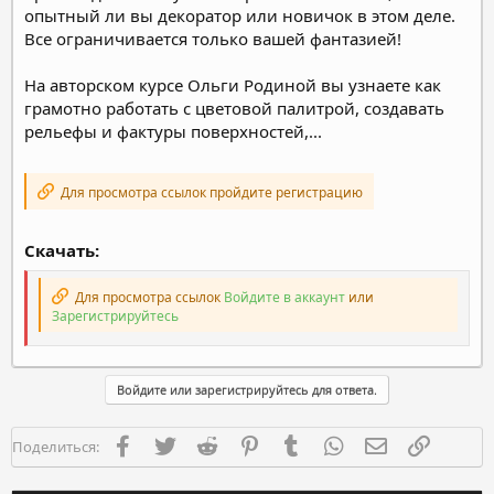
опытный ли вы декоратор или новичок в этом деле.
Все ограничивается только вашей фантазией!
На авторском курсе Ольги Родиной вы узнаете как
грамотно работать с цветовой палитрой, создавать
рельефы и фактуры поверхностей,...
Для просмотра ссылок пройдите регистрацию
Скачать:
Для просмотра ссылок
Войдите в аккаунт
или
Зарегистрируйтесь
Войдите или зарегистрируйтесь для ответа.
Facebook
Twitter
Reddit
Pinterest
Tumblr
WhatsApp
Электронная п
Ссылка
Поделиться: