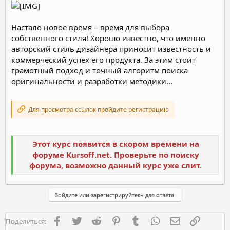
Настало новое время – время для выбора
собственного стиля! Хорошо известно, что именно
авторский стиль дизайнера приносит известность и
коммерческий успех его продукта. За этим стоит
грамотный подход и точный алгоритм поиска
оригинальности и разработки методики...
Для просмотра ссылок пройдите регистрацию
Этот курс появится в скором времени на
форуме Kursoff.net. Проверьте по поиску
форума, возможно данный курс уже слит.
Войдите или зарегистрируйтесь для ответа.
Facebook
Twitter
Reddit
Pinterest
Tumblr
WhatsApp
Электронная п
Ссылка
Поделиться: