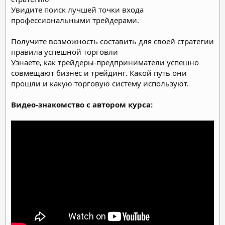
Увидите поиск лучшей точки входа
профессиональными трейдерами.
Получите возможность составить для своей стратегии
правила успешной торговли
Узнаете, как трейдеры-предприниматели успешно
совмещают бизнес и трейдинг. Какой путь они
прошли и какую торговую систему используют.
Видео-знакомство с автором курса: