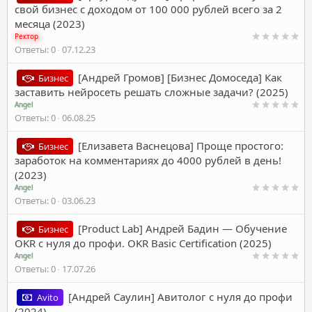
свой бизнес с доходом от 100 000 рублей всего за 2
месяца (2023)
Ректор
Ответы
0
07.12.23
[Андрей Громов] [Бизнес Домоседа] Как
Бизнес
заставить нейросеть решать сложные задачи? (2025)
Angel
Ответы
0
06.08.25
[Елизавета Васнецова] Проще простого:
Бизнес
заработок на комментариях до 4000 рублей в день!
(2023)
Angel
Ответы
0
03.06.23
[Product Lab] Андрей Бадин ― Обучение
Бизнес
OKR с нуля до профи. OKR Basic Certification (2025)
Angel
Ответы
0
17.07.26
[Андрей Саулин] Авитолог с нуля до профи
Avito
(2024)