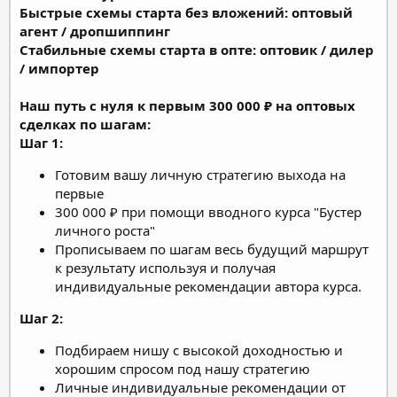
Быстрые схемы старта без вложений: оптовый
агент / дропшиппинг
Стабильные схемы старта в опте: оптовик / дилер
/ импортер
Наш путь с нуля к первым 300 000 ₽ на оптовых
сделках по шагам:
Шаг 1:
Готовим вашу личную стратегию выхода на
первые
300 000 ₽ при помощи вводного курса "Бустер
личного роста"
Прописываем по шагам весь будущий маршрут
к результату используя и получая
индивидуальные рекомендации автора курса.
Шаг 2:
Подбираем нишу с высокой доходностью и
хорошим спросом под нашу стратегию
Личные индивидуальные рекомендации от