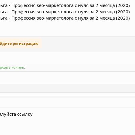
ойдите регистрацию
идеть контент.
алуйста ссылку