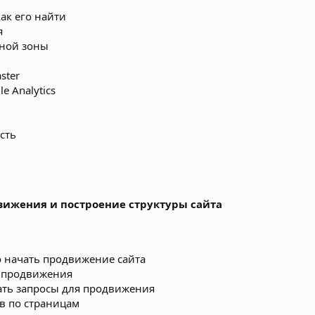
как его найти
я
ной зоны
ster
e Analytics
сть
вижения и построение структуры сайта
о начать продвижение сайта
я продвижения
ать запросы для продвижения
в по страницам