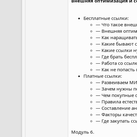
Внешняя оптимизация и 
Бесплатные ссылки:
— Что такое внеш
— Внешняя оптим
— Как наращиват
— Какие бывают с
— Какие ссылки 
— Где брать бесп
— Работа со ссыл
— Как не попасть
Платные ссылки:
— Развеиваем МИФ
— Зачем нужны п
— Чем покупные с
— Правила естест
— Составление ан
— Факторы качест
— Где закупать с
Модуль 6.