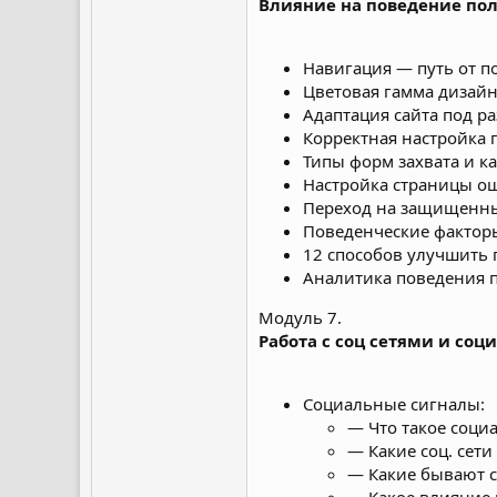
Влияние на поведение по
Навигация — путь от п
Цветовая гамма дизайн
Адаптация сайта под р
Корректная настройка 
Типы форм захвата и к
Настройка страницы о
Переход на защищенны
Поведенческие фактор
12 способов улучшить
Аналитика поведения 
Модуль 7.
Работа с соц сетями и со
Социальные сигналы:
— Что такое соци
— Какие соц. сет
— Какие бывают с