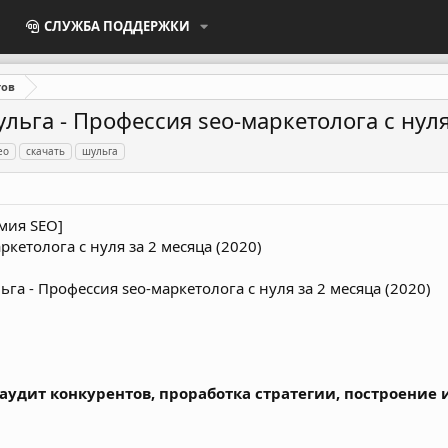
СЛУЖБА ПОДДЕРЖКИ
тов
льга - Профессия seo-маркетолога с нуля
ео
скачать
шульга
мия SEO]
кетолога с нуля за 2 месяца (2020)
удит конкурентов, проработка стратегии, построение