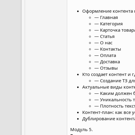
Оформление контента н
— Главная
— Категория
— Карточка товар
— Статья
— О нас
— Контакты
— Оплата
— Доставка
— Отзывы
Кто создает контент и 
— Создание ТЗ дл
Актуальные виды конте
— Каким должен б
— Уникальность т
— Плотность текс
Контент-план: как все 
Дублирование контент
Модуль 5.