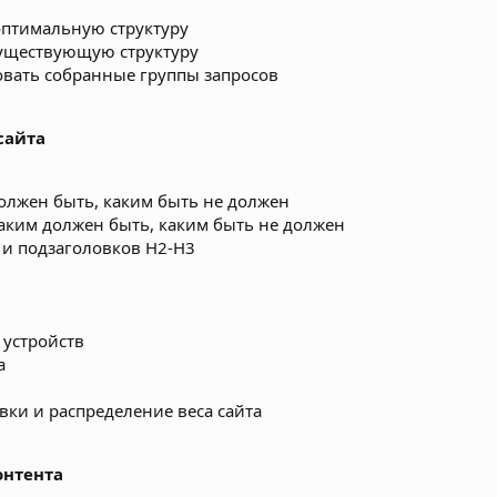
оптимальную структуру
существующую структуру
вать собранные группы запросов
сайта
м должен быть, каким быть не должен
, каким должен быть, каким быть не должен
 и подзаголовков H2-H3
 устройств
а
ки и распределение веса сайта
онтента