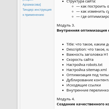
Структура сайта:
Арзамасова]
— как построить 
Тиндер: инструкция
— как изменить 
к применению
— где оптимизиро
Модуль 3.
Внутренняя оптимизация 
Title: что такое, каки
Description: что такое
Важность заголовка H1
Скорость сайта
Настройка robots.txt
Настройка sitemap.xml
Оптимизация под типы
Дублирование контент
Исходящие ссылки
Внутренние перелинков
Модуль 4.
Создание качественного к