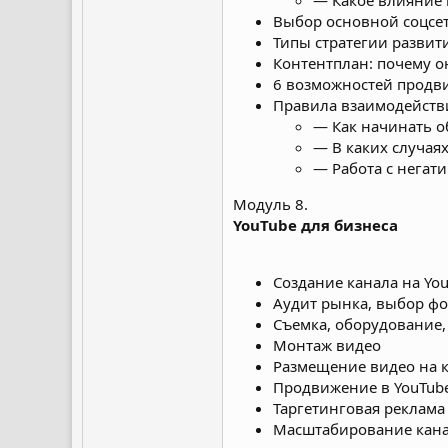
— Какое влияние 
Выбор основной соцсе
Типы стратегии развит
Контентплан: почему он
6 возможностей продв
Правила взаимодейств
— Как начинать 
— В каких случаях
— Работа с нега
Модуль 8.
YouTube для бизнеса
Создание канала на Yo
Аудит рынка, выбор фо
Съемка, оборудование,
Монтаж видео
Размещение видео на 
Продвижение в YouTube
Таргетинговая реклама
Масштабирование кана