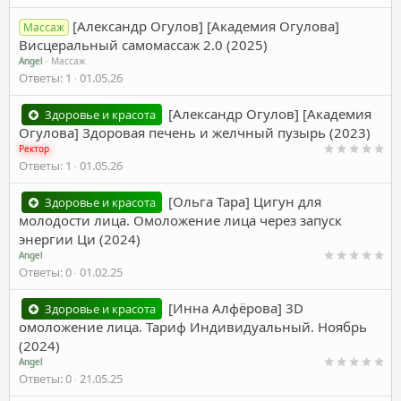
[Александр Огулов] [Академия Огулова]
Массаж
Висцеральный самомассаж 2.0 (2025)
Angel
Массаж
Ответы
1
01.05.26
[Александр Огулов] [Академия
Здоровье и красота
Огулова] Здоровая печень и желчный пузырь (2023)
Ректор
Ответы
1
01.05.26
[Ольга Тара] Цигун для
Здоровье и красота
молодости лица. Омоложение лица через запуск
энергии Ци (2024)
Angel
Ответы
0
01.02.25
[Инна Алфёрова] 3D
Здоровье и красота
омоложение лица. Тариф Индивидуальный. Ноябрь
(2024)
Angel
Ответы
0
21.05.25