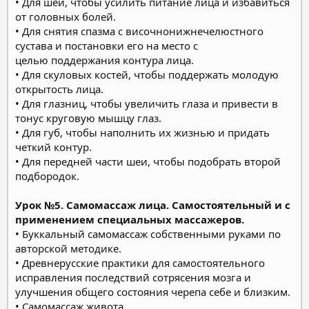
• Для шеи, чтобы усилить питание лица и избавиться
от головных болей.
• Для снятия спазма с височнонижнечелюстного
сустава и постановки его на место с
целью поддержания контура лица.
• Для скуловых костей, чтобы поддержать молодую
открытость лица.
• Для глазниц, чтобы увеличить глаза и привести в
тонус круговую мышцу глаз.
• Для губ, чтобы наполнить их жизнью и придать
четкий контур.
• Для передней части шеи, чтобы подобрать второй
подбородок.
Урок №5. Самомассаж лица. Самостоятельный и с
применением специальных массажеров.
• Буккальный самомассаж собственными руками по
авторской методике.
• Древнерусские практики для самостоятельного
исправления последствий сотрясения мозга и
улучшения общего состояния черепа себе и близким.
• Самомассаж живота.