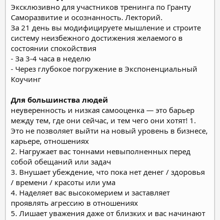
Эксклюзивно для участников тренинга по Гранту
Саморазвитие и осознанность. Лекторий.
За 21 день вы модифицируете мышление и строите
систему неизбежного достижения желаемого в
состоянии спокойствия
- За 3-4 часа в неделю
- Через глубокое погружение в Экспоненциальный
Коучинг
Для большинства людей
неуверенность и низкая самооценка — это барьер
между тем, где они сейчас, и тем чего они хотят!
1.
Это не позволяет выйти на новый уровень в бизнесе,
карьере, отношениях
2. Нагружает вас тоннами невыполненных перед
собой обещаний или задач
3. Внушает убеждение, что пока нет денег / здоровья
/ времени / красоты или ума
4. Наделяет вас высокомерием и заставляет
проявлять агрессию в отношениях
5. Лишает уважения даже от близких и вас начинают