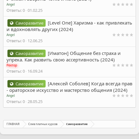
Angel
Ответы
0
01.02.25
[Level One] Харизма - как привлекать
Саморазвитие
и вдохновлять других (2024)
Angel
Ответы
0
12.06.25
[Иматон] Общение без страха и
Саморазвитие
упрека. Как развить свою ассертивность (2024)
Ректор
Ответы
0
16.09.24
[Алексей Соболев] Когда всегда прав
Саморазвитие
- ораторское искусство и мастерство общения (2024)
Angel
Ответы
0
28.05.25
ГЛАВНАЯ
Слив платных курсов
Саморазвитие