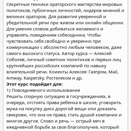
Секретные техники ораторского мастерства мировых
политиков, публичных личностей, лидеров мнений и
великих ораторов. Для развития уверенной и
убедительной речи при живом или онлайн общении.
Для умения словом добиваться желаемого и
управлять поведением собеседника. Чтобы
чувствовать себя свободно и уверенно при
коммуникации с абсолютно любым человеком, даже
самого высокого статуса. Автор курса — Алексей
Соболев, личный советник политиков и первых лиц
крупнейших российских компаний по навыку
влиятельной речи. Клиенты Алексея: Газпром, Mail,
Amway, Kaspersky, Ростелеком и др.
Этот курс подойдет для:
1) Повседневного использования
Решить спорную ситуацию в госучреждениях, в
очереди, отстоять права ребенка в школе, уговорить
мужа на покупку дико дорогой вещи или доказать
свекрови, что она не права, стать душой компании и
многое другое. Слово и речь — острый меч в
ежедневной борьбе за свое благополучие, который