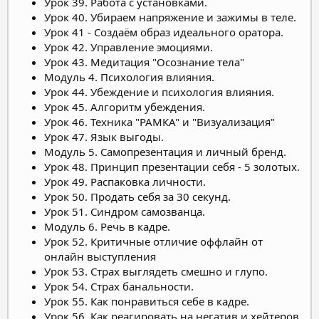
Урок 39. Работа с установками.
Урок 40. Убираем напряжение и зажимы в теле.
Урок 41 - Создаём образ идеального оратора.
Урок 42. Управление эмоциями.
Урок 43. Медитация "Осознание тела"
Модуль 4. Психология влияния.
Урок 44. Убеждение и психология влияния.
Урок 45. Алгоритм убеждения.
Урок 46. Техника "РАМКА" и "Визуализация"
Урок 47. Язык выгоды.
Модуль 5. Самопрезентация и личный бренд.
Урок 48. Принцип презентации себя - 5 золотых.
Урок 49. Распаковка личности.
Урок 50. Продать себя за 30 секунд.
Урок 51. Синдром самозванца.
Модуль 6. Речь в кадре.
Урок 52. Критичные отличие оффлайн от
онлайн выступления
Урок 53. Страх выглядеть смешно и глупо.
Урок 54. Страх банальности.
Урок 55. Как понравиться себе в кадре.
Урок 56. Как реагировать на негатив и хейтеров.