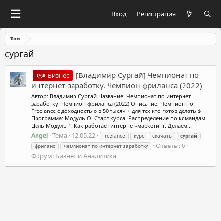
Вход
Регистрация
Теги
сургай
[Владимир Сургай] Чемпионат по
Бизнес
интернет-заработку. Чемпион фриланса (2022)
Автор: Владимир Сургай Название: Чемпионат по интернет-
заработку. Чемпион фриланса (2022) Описание: Чемпион по
Freelance с доходностью в 50 тысяч + для тех кто готов делать $
Программа: Модуль О. Старт курса. Распределение по командам.
Цель Модуль 1. Как работает интернет-маркетинг. Делаем...
Angel
Тема
12.05.22
freelance
курс
скачать
сургай
Ответы: 0
фриланс
чемпионат по интернет-заработку
Форум:
Бизнес и Аналитика