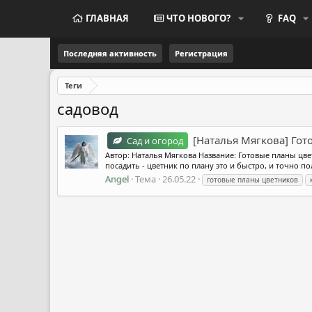
ГЛАВНАЯ
ЧТО НОВОГО?
FAQ
Последняя активность
Регистрация
Теги
садовод
[Наталья Мягкова] Гот
Сад и огород
Автор: Наталья Мягкова Название: Готовые планы цвет
посадить - цветник по плану это и быстро, и точно по
Angel
Тема
26.05.22
готовые планы цветников