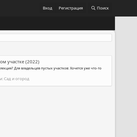
Вход
Регистрация
Поиск
ом участке (2022)
лекция? Для владельцев пустых участков: Хочется уже что-то
м:
Сад и огород