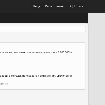
Вход
Регистрация
Поиск
ть на вас, как накопить капитал размером в 1 000 000$ с
разговоры о методах поискового продвижения, увеличения
айтов