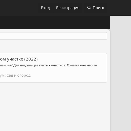
Вход
Регистрация
Поиск
ом участке (2022)
лекция? Для владельцев пустых участков: Хочется уже что-то
ум:
Сад и огород