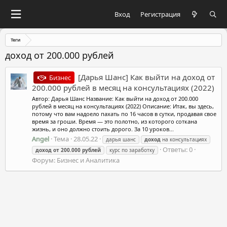
Вход
Регистрация
Теги
доход от 200.000 рублей
[Дарья Шанс] Как выйти на доход от
Бизнес
200.000 рублей в месяц на консультациях (2022)
Автор: Дарья Шанс Название: Как выйти на доход от 200.000
рублей в месяц на консультациях (2022) Описание: Итак, вы здесь,
потому что вам надоело пахать по 16 часов в сутки, продавая свое
время за гроши. Время — это полотно, из которого соткана
жизнь, и оно должно стоить дорого. За 10 уроков...
Angel
Тема
28.05.22
дарья шанс
доход
на консультациях
Ответы: 0
доход
от
200.000
рублей
курс по заработку
Форум:
Бизнес и Аналитика