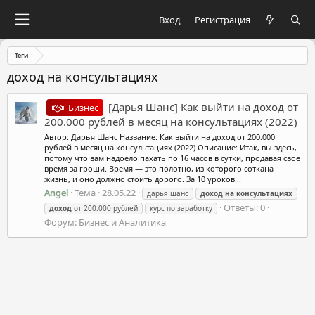
Вход
Регистрация
Теги
доход на консультациях
[Дарья Шанс] Как выйти на доход от
Бизнес
200.000 рублей в месяц на консультациях (2022)
Автор: Дарья Шанс Название: Как выйти на доход от 200.000
рублей в месяц на консультациях (2022) Описание: Итак, вы здесь,
потому что вам надоело пахать по 16 часов в сутки, продавая свое
время за гроши. Время — это полотно, из которого соткана
жизнь, и оно должно стоить дорого. За 10 уроков...
Angel
Тема
28.05.22
дарья шанс
доход
на
консультациях
Ответы: 0
доход
от 200.000 рублей
курс по заработку
Форум:
Бизнес и Аналитика