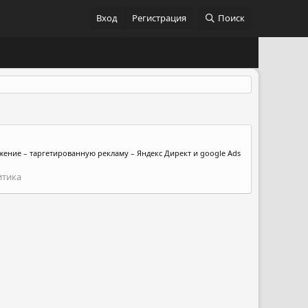
Вход
Регистрация
Поиск
жение – таргетированную рекламу – Яндекс Директ и google Ads
итика