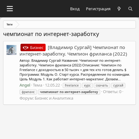
Вход
Регистрация
Теги
чемпионат по интернет-заработку
[Владимир Сургай] Чемпионат по
Бизнес
интернет-заработку. Чемпион фриланса (2022)
Автор: Владимир Сургай Название: Чемпионат по интернет-
заработку. Чемпион фриланса (2022) Описание: Чемпион по
Freelance с доходностью в 50 тысяч + для тех кто готов делать $
Программа: Модуль О. Старт курса. Распределение по командам.
Цель Модуль 1. Как работает интернет-маркетинг. Делаем...
Angel
Тема
12.05.22
freelance
курс
скачать
сургай
Ответы: 0
фриланс
чемпионат
по
интернет-заработку
Форум:
Бизнес и Аналитика