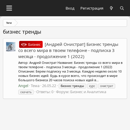
Вход
Регистрация
Теги
бизнес тренды
[Андрей Онистрат] Бизнес тренды
Бизнес
со всего мира в твоем телефоне - подписка 3
месяца - продолжение 1 (2022)
Автор: Андрей Онистрат Название: Бизнес тренды со всего мира в
твоем телефоне - подписка 3 месяца - продолжение 1 (2022)
Описание: Берем подписку на 3 месяца. Каждую неделю около 10
новых бизнес идей. Будь в курсе всего, что происходит в мире
большого бизнеса 20 часов поиска новых идей в...
Angel
Тема
26.05.22
бизнес
тренды
курс
онистрат
Ответы: 0
Форум:
Бизнес и Аналитика
скачать