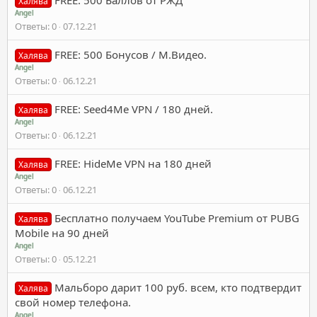
FREE: 500 Баллов от РЖД
Халява
Angel
Ответы
0
07.12.21
FREE: 500 Бонусов / М.Видео.
Халява
Angel
Ответы
0
06.12.21
FREE: Seed4Me VPN / 180 дней.
Халява
Angel
Ответы
0
06.12.21
FREE: HideMe VPN на 180 дней
Халява
Angel
Ответы
0
06.12.21
Бесплатно получаем YouTube Premium от PUBG
Халява
Mobile на 90 дней
Angel
Ответы
0
05.12.21
Мальборо дарит 100 руб. всем, кто подтвердит
Халява
свой номер телефона.
Angel