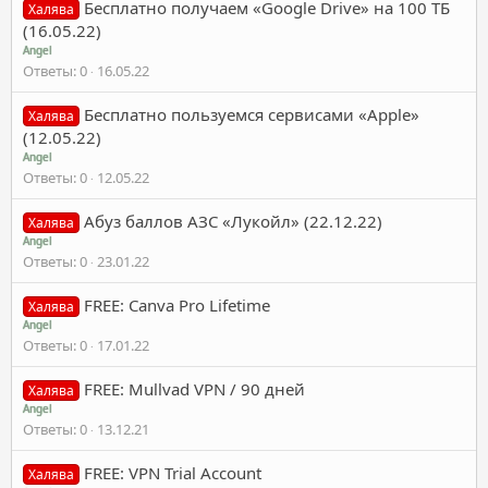
Бесплатно получаем «Google Drive» на 100 ТБ
Халява
(16.05.22)
Angel
Ответы
0
16.05.22
Бесплатно пользуемся сервисами «Apple»
Халява
(12.05.22)
Angel
Ответы
0
12.05.22
Абуз баллов АЗС «Лукойл» (22.12.22)
Халява
Angel
Ответы
0
23.01.22
FREE: Canva Pro Lifetime
Халява
Angel
Ответы
0
17.01.22
FREE: Mullvad VPN / 90 дней
Халява
Angel
Ответы
0
13.12.21
FREE: VPN Trial Account
Халява