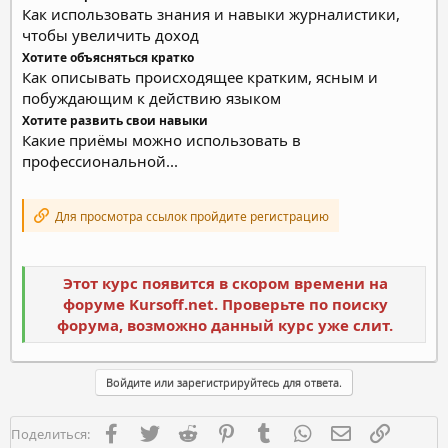
Как использовать знания и навыки журналистики,
чтобы увеличить доход
Хотите объясняться кратко
Как описывать происходящее кратким, ясным и
побуждающим к действию языком
Хотите развить свои навыки
Какие приёмы можно использовать в
профессиональной...
Для просмотра ссылок пройдите регистрацию
Этот курс появится в скором времени на
форуме Kursoff.net. Проверьте по поиску
форума, возможно данный курс уже слит.
Войдите или зарегистрируйтесь для ответа.
Facebook
Twitter
Reddit
Pinterest
Tumblr
WhatsApp
Электронная п
Ссылка
Поделиться: