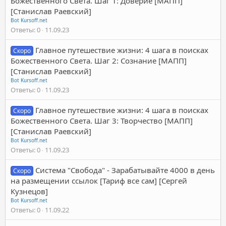
Божественного Света. Шаг 1: Доверие [МАПП]
[Станислав Раевский]
Bot Kursoff.net
Ответы
0
11.09.23
Главное путешествие жизни: 4 шага в поисках
Скоро
Божественного Света. Шаг 2: Сознание [МАПП]
[Станислав Раевский]
Bot Kursoff.net
Ответы
0
11.09.23
Главное путешествие жизни: 4 шага в поисках
Скоро
Божественного Света. Шаг 3: Творчество [МАПП]
[Станислав Раевский]
Bot Kursoff.net
Ответы
0
11.09.23
Система "Свобода" - Зарабатывайте 4000 в день
Скоро
на размещении ссылок [Тариф все сам] [Сергей
Кузнецов]
Bot Kursoff.net
Ответы
0
11.09.22