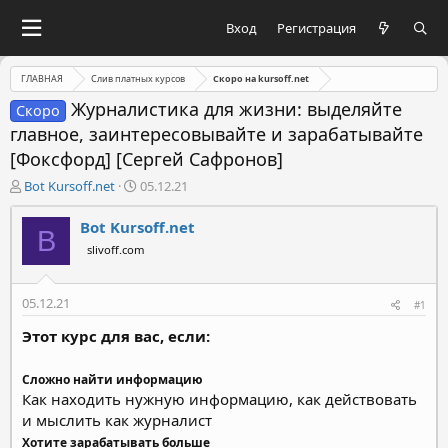
Вход
Регистрация
ГЛАВНАЯ
Слив платных курсов
Скоро на kursoff.net
Журналистика для жизни: выделяйте
Скоро
главное, заинтересовывайте и зарабатывайте
[Фоксфорд] [Сергей Сафронов]
А
Д
Bot Kursoff.net
05.12.21
в
а
т
т
Bot Kursoff.net
B
о
а
slivoff.com
р
н
т
а
е
ч
05.12.21
#1
м
а
ы
л
Этот курс для вас, если:
а
Сложно найти информацию
Как находить нужную информацию, как действовать
и мыслить как журналист
Хотите зарабатывать больше