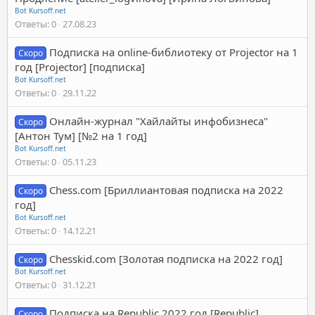
Bot Kursoff.net
Ответы
0
27.08.23
Подписка на online-библиотеку от Projector на 1
Скоро
год [Projector] [подписка]
Bot Kursoff.net
Ответы
0
29.11.22
Онлайн-журнал "Хайлайты инфобизнеса"
Скоро
[Антон Тум] [№2 на 1 год]
Bot Kursoff.net
Ответы
0
05.11.23
Сhess.com [Бриллиантовая подписка на 2022
Скоро
год]
Bot Kursoff.net
Ответы
0
14.12.21
Сhesskid.com [Золотая подписка на 2022 год]
Скоро
Bot Kursoff.net
Ответы
0
31.12.21
Подписка на Republic 2022 год [Republic]
Скоро