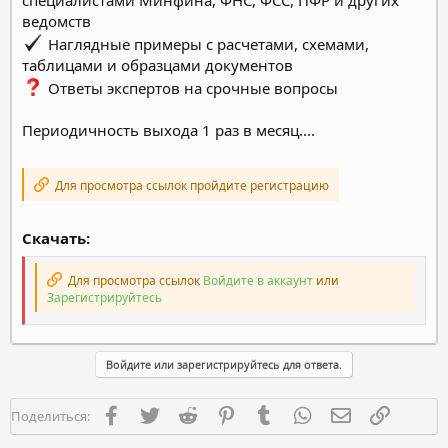
ведомств
Наглядные примеры с расчетами, схемами,
таблицами и образцами документов
Ответы экспертов на срочные вопросы
Периодичность выхода 1 раз в месяц....
Для просмотра ссылок пройдите регистрацию
Скачать:
Для просмотра ссылок
Войдите в аккаунт
или
Зарегистрируйтесь
Войдите или зарегистрируйтесь для ответа.
Facebook
Twitter
Reddit
Pinterest
Tumblr
WhatsApp
Электронная п
Ссылка
Поделиться: