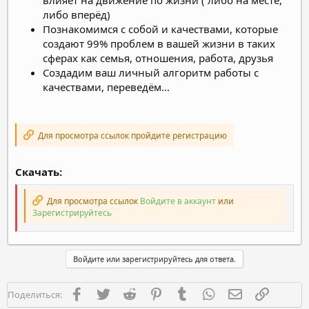
либо вперёд)
Познакомимся с собой и качествами, которые
создают 99% проблем в вашей жизни в таких
сферах как семья, отношения, работа, друзья
Создадим ваш личный алгоритм работы с
качествами, переведём...
Для просмотра ссылок пройдите регистрацию
Скачать:
Для просмотра ссылок
Войдите в аккаунт
или
Зарегистрируйтесь
Войдите или зарегистрируйтесь для ответа.
Facebook
Twitter
Reddit
Pinterest
Tumblr
WhatsApp
Электронная п
Ссылка
Поделиться: