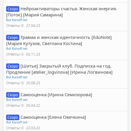
Нейроактиваторы счастья. Женская энергия.
Скоро
[Поток] [Мария Самарина]
Bot Kursoff.net
Ответы
0
27.04.23
Травма и женская идентичность [EduNote]
Скоро
[Мария Кутузов, Светлана Костина]
Bot Kursoff.net
Ответы
0
02.11.23
[Шитье] Закрытый клуб. Подписка на год.
Скоро
Продление [atelier_logvinova] [Ирина Логвинова]
Bot Kursoff.net
Ответы
0
25.08.23
Самооценка [Ирина Семизорова]
Скоро
Bot Kursoff.net
Ответы
0
26.04.22
Самооценка [Елена Овечкина]
Скоро
Bot Kursoff.net
Ответы
0
22.03.22