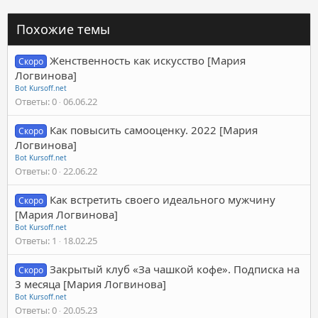
Похожие темы
Женственность как искусство [Мария
Скоро
Логвинова]
Bot Kursoff.net
Ответы
0
06.06.22
Как повысить самооценку. 2022 [Мария
Скоро
Логвинова]
Bot Kursoff.net
Ответы
0
22.06.22
Как встретить своего идеального мужчину
Скоро
[Мария Логвинова]
Bot Kursoff.net
Ответы
1
18.02.25
Закрытый клуб «За чашкой кофе». Подписка на
Скоро
3 месяца [Мария Логвинова]
Bot Kursoff.net
Ответы
0
20.05.23