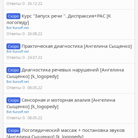
Ответы
0
26.12.22
Курс "Запуск речи ". Диспраксия+РАС [К
Скоро
логопеду]
Bot Kursoff.net
Ответы
0
26.08.22
Практическая диагностика [Ангелина Сыщенко]
Скоро
Bot Kursoff.net
Ответы
0
24.07.22
Диагностика речевых нарушений [Ангелина
Скоро
Сыщенко] [k_logopedy]
Bot Kursoff.net
Ответы
0
08.05.22
Сенсорная и моторная алалия [Ангелина
Скоро
Сыщенко] [k_logopedy]
Bot Kursoff.net
Ответы
0
08.05.22
Логопедический массаж + постановка звуков
Скоро
[Ангелина Сыщенко] [k_logopedy]