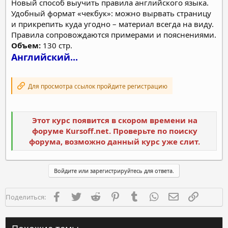
Новый способ выучить правила английского языка.
Удобный формат «чекбук»: можно вырвать страницу
и прикрепить куда угодно – материал всегда на виду.
Правила сопровождаются примерами и пояснениями.
Объем:
130 стр.
Английский...
Для просмотра ссылок пройдите регистрацию
Этот курс появится в скором времени на
форуме Kursoff.net. Проверьте по поиску
форума, возможно данный курс уже слит.
Войдите или зарегистрируйтесь для ответа.
Facebook
Twitter
Reddit
Pinterest
Tumblr
WhatsApp
Электронная п
Ссылка
Поделиться: