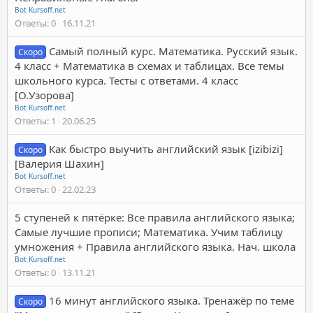
Bot Kursoff.net
Ответы
0
16.11.21
Самый полный курс. Математика. Русский язык.
Скоро
4 класс + Математика в схемах и таблицах. Все темы
школьного курса. Тесты с ответами. 4 класс
[О.Узорова]
Bot Kursoff.net
Ответы
1
20.06.25
Как быстро выучить английский язык [izibizi]
Скоро
[Валерия Шахин]
Bot Kursoff.net
Ответы
0
22.02.23
5 ступеней к пятёрке: Все правила английского языка;
Самые лучшие прописи; Математика. Учим таблицу
умножения + Правила английского языка. Нач. школа
Bot Kursoff.net
Ответы
0
13.11.21
16 минут английского языка. Тренажёр по теме
Скоро